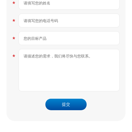
*
*
*
*
提交